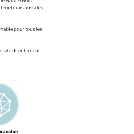
me Nature Bois
tériel mais aussi les
rnable pour tous les
e site directement.
rancher