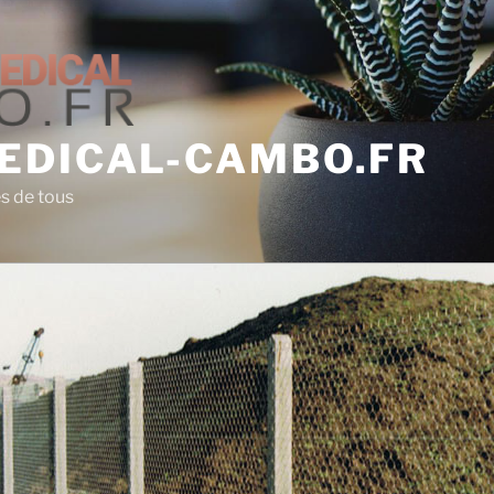
EDICAL-CAMBO.FR
es de tous