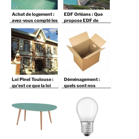
Achat de logement :
EDF Orléans : Que
avez-vous compté les
propose EDF de
frais de notaire ?
nouveau ?
Loi Pinel Toulouse :
Déménagement :
qu’est ce que la loi
quels sont nos
Pinel de Toulouse ?
services ?