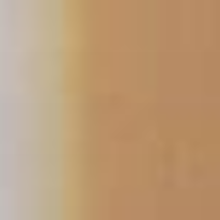
Aller
au
contenu
principal