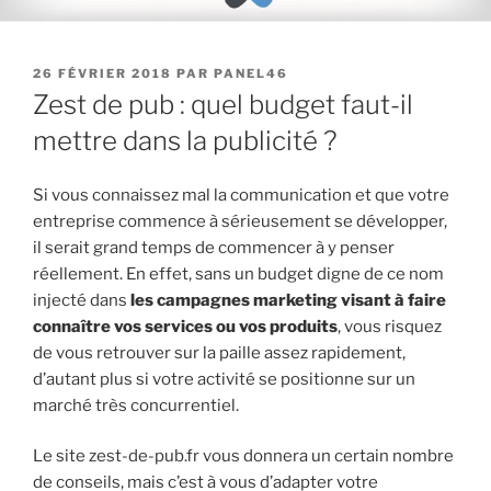
PUBLIÉ
26 FÉVRIER 2018
PAR
PANEL46
LE
Zest de pub : quel budget faut-il
mettre dans la publicité ?
Si vous connaissez mal la communication et que votre
entreprise commence à sérieusement se développer,
il serait grand temps de commencer à y penser
réellement. En effet, sans un budget digne de ce nom
injecté dans
les campagnes marketing visant à faire
connaître vos services ou vos produits
, vous risquez
de vous retrouver sur la paille assez rapidement,
d’autant plus si votre activité se positionne sur un
marché très concurrentiel.
Le site zest-de-pub.fr vous donnera un certain nombre
de conseils, mais c’est à vous d’adapter votre